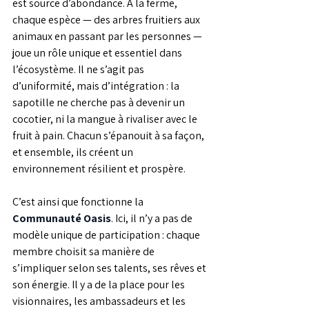
est source d’abondance. À la ferme, 
chaque espèce — des arbres fruitiers aux 
animaux en passant par les personnes — 
joue un rôle unique et essentiel dans 
l’écosystème. Il ne s’agit pas 
d’uniformité, mais d’intégration : la 
sapotille ne cherche pas à devenir un 
cocotier, ni la mangue à rivaliser avec le 
fruit à pain. Chacun s’épanouit à sa façon, 
et ensemble, ils créent un 
environnement résilient et prospère.
C’est ainsi que fonctionne la 
Communauté Oasis
. Ici, il n’y a pas de 
modèle unique de participation : chaque 
membre choisit sa manière de 
s’impliquer selon ses talents, ses rêves et 
son énergie. Il y a de la place pour les 
visionnaires, les ambassadeurs et les 