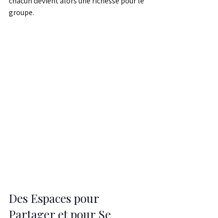
chacun devient alors une richesse pour le 
groupe.
Des Espaces pour 
Partager et pour Se 