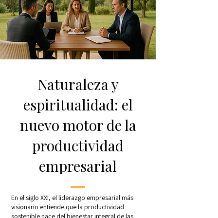
Naturaleza y
espiritualidad: el
nuevo motor de la
productividad
empresarial
En el siglo XXI, el liderazgo empresarial más
visionario entiende que la productividad
sostenible nace del bienestar integral de las