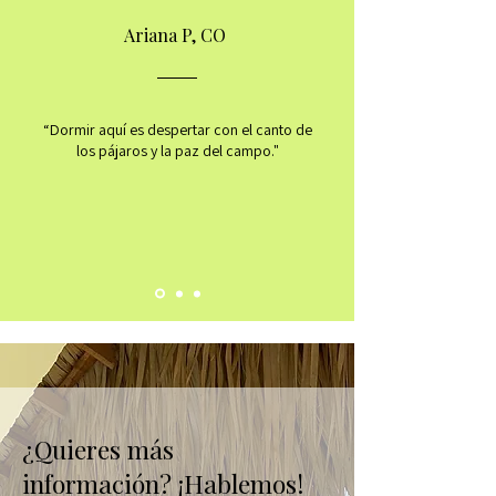
Ariana P, CO
“Dormir aquí es despertar con el canto de
los pájaros y la paz del campo."
¿Quieres más
información? ¡Hablemos!