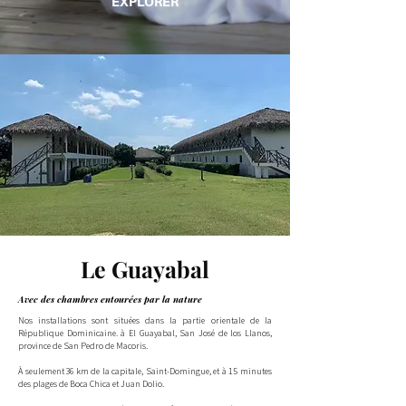
EXPLORER
Le Guayabal
Avec des chambres entourées par la nature
Nos installations sont situées dans la partie orientale de la
République Dominicaine. à El Guayabal, San José de los Llanos,
province de San Pedro de Macoris.
À seulement 36 km de la capitale, Saint-Domingue, et à 15 minutes
des plages de Boca Chica et Juan Dolio.