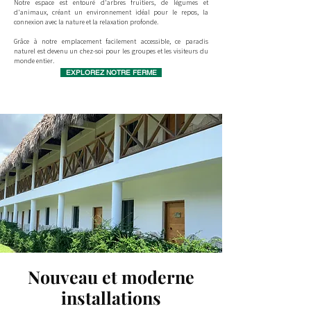
Notre espace est entouré d'arbres fruitiers, de légumes et
d'animaux, créant un environnement idéal pour le repos, la
connexion avec la nature et la relaxation profonde.
Grâce à notre emplacement facilement accessible, ce paradis
naturel est devenu un chez-soi pour les groupes et les visiteurs du
monde entier.
EXPLOREZ NOTRE FERME
Nouveau et moderne
installations