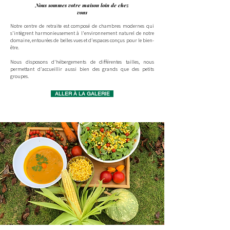
Nous sommes votre maison loin de chez
vous
Notre centre de retraite est composé de chambres modernes qui
s'intègrent harmonieusement à l'environnement naturel de notre
domaine, entourées de belles vues et d'espaces conçus pour le bien-
être.
Nous disposons d'hébergements de différentes tailles, nous
permettant d'accueillir aussi bien des grands que des petits
groupes.
ALLER À LA GALERIE