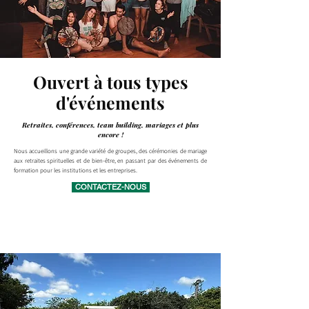
Ouvert à tous types
d'événements
Retraites, conférences, team building, mariages et plus
encore !
Nous accueillons une grande variété de groupes, des cérémonies de mariage
aux retraites spirituelles et de bien-être, en passant par des événements de
formation pour les institutions et les entreprises.
CONTACTEZ-NOUS