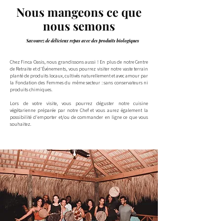
Nous mangeons ce que
nous semons
Savourez de délicieux repas avec des produits biologiques
Chez Finca Oasis, nous grandissons aussi ! En plus de notre Centre
de Retraite et d'Événements, vous pourrez visiter notre vaste terrain
planté de produits locaux, cultivés naturellement et avec amour par
la Fondation des Femmes du même secteur : sans conservateurs ni
produits chimiques.
Lors de votre visite, vous pourrez déguster notre cuisine
végétarienne préparée par notre Chef et vous aurez également la
possibilité d'emporter et/ou de commander en ligne ce que vous
souhaitez.