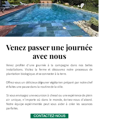
Venez passer une journée
avec nous
Venez profiter d'une journée à la campagne dans nos belles
installations. Visitez la ferme et découvrez notre processus de
plantation biologique. et se connecter à la terre.
Offrez-vous un délicieux déjeuner végétarien préparé par notre chef
et faites une pause dans la routine de la ville.
Si vous envisagez une excursion à cheval ou une expérience de plein
air unique, n'importe où dans le monde, écrivez-nous d'abord.
Notre équipe expérimentée peut vous aider à créer les vacances
parfaites.
CONTACTEZ-NOUS