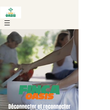
Déconnecter et reconnecter