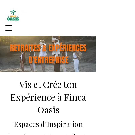
RETRAITES & EXPÉRIENCES
D’ENTREPRISE
Vis et Crée ton
Expérience à Finca
Oasis
Espaces d’Inspiration