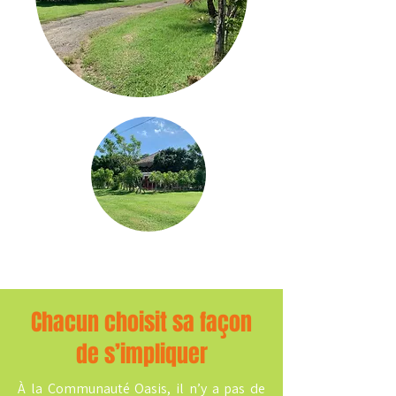
Chacun choisit sa façon
de s’impliquer
À la Communauté Oasis, il n’y a pas de