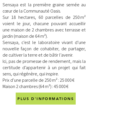
Sensaya est la première graine semée au
cœur de la Communauté Oasis.
Sur 18 hectares, 60 parcelles de 250 m²
voient le jour, chacune pouvant accueillir
une maison de 2 chambres avec terrasse et
jardin (maison de 64 m²).
Sensaya, c’est le laboratoire vivant d’une
nouvelle façon de cohabiter, de partager,
de cultiver la terre et de bâtir l’avenir.
Ici, pas de promesse de rendement, mais la
certitude d’appartenir à un projet qui fait
sens, qui régénère, qui inspire.
Prix d’une parcelle de 250 m² : 25 000 €
Maison 2 chambres (64 m²) : 45 000 €
PLUS D'INFORMATIONS