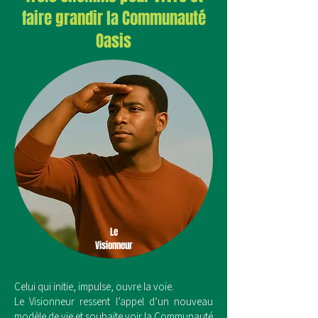
faire grandir la Communauté
Oasis
Le
Visionneur
Celui qui initie, impulse, ouvre la voie.
Le Visionneur ressent l’appel d’un nouveau
modèle de vie et souhaite voir la Communauté