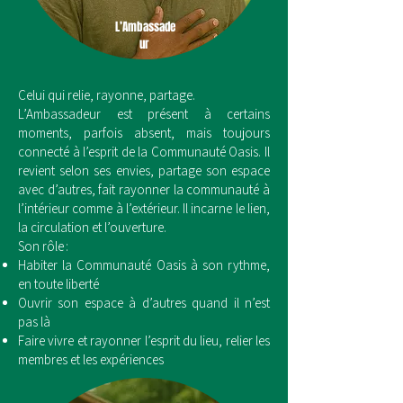
L’Ambassade
ur
Celui qui relie, rayonne, partage.
L’Ambassadeur est présent à certains
moments, parfois absent, mais toujours
connecté à l’esprit de la Communauté Oasis. Il
revient selon ses envies, partage son espace
avec d’autres, fait rayonner la communauté à
l’intérieur comme à l’extérieur. Il incarne le lien,
la circulation et l’ouverture.
Son rôle :
Habiter la Communauté Oasis à son rythme,
en toute liberté
Ouvrir son espace à d’autres quand il n’est
pas là
Faire vivre et rayonner l’esprit du lieu, relier les
membres et les expériences