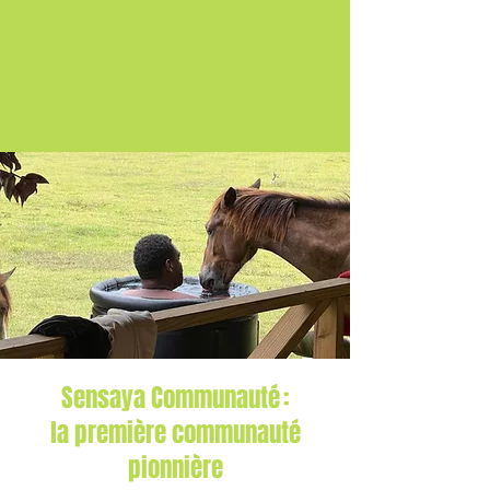
Sensaya Communauté :
la première communauté
pionnière