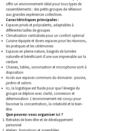
offrir un environnement idéal pour tous types de
rassemblements : des petits groupes de réflexion
aux grandes expériences collectives.
Caractéristiques principales :
Espaces privés et polyvalents, adaptables à
différentes tailles de groupes
Climatisation centralisée pour un confort optimal
Cuisine équipée et divers espaces pour les réunions,
les pratiques et les cérémonies
Espaces en pleine nature, baignés de lumière
naturelle et bénéficiant d'une vue imprenable sur la
verdure
Chaises, tables, sonorisation et microphone sont à
disposition
Accès aux espaces communs du domaine : piscine,
jardins et salons
Ici, la logistique est fluide pour que l'énergie du
groupe se déploie avec clarté, connexion et
détermination. L'environnement est conçu pour
favoriser la concentration, la créativité et le bien-
être.
Que pouvez-vous organiser ici ?
Retraites de bien-être et de développement
personnel
Ateliers, formations et assemblées