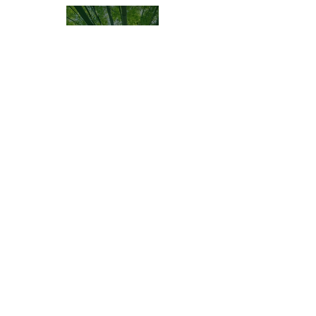
FINCA OASIS
Situé dans la partie orientale de la République Dominicaine,
notre espace offre une combinaison harmonieuse de
produits cultivés avec amour, d'installations accueillantes
pour tous types d'événements et d'un service client amical et
attentionné.
S'INFORMER
Nous