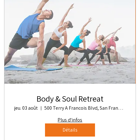
Body & Soul Retreat
jeu. 03 août
500 Terry A Francois Blvd, San Francisco, CA 94158, USA
Plus d'infos
Détails