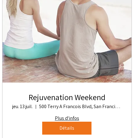
Rejuvenation Weekend
jeu. 13 juil.
500 Terry A Francois Blvd, San Francisco, CA 94158, USA
Plus d'infos
Détails