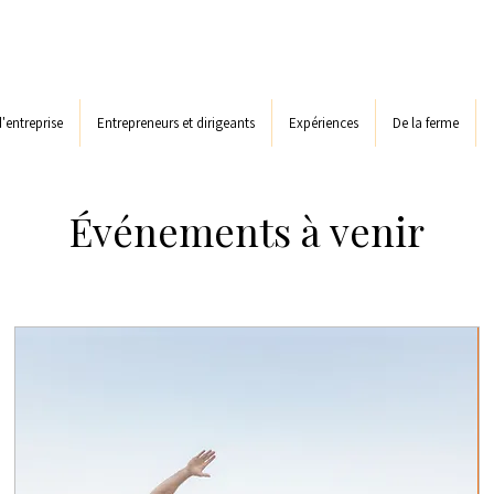
d'entreprise
Entrepreneurs et dirigeants
Expériences
De la ferme
Événements à venir