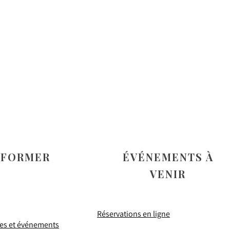
NFORMER
ÉVÉNEMENTS À
VENIR
Réservations en ligne
tes et événements