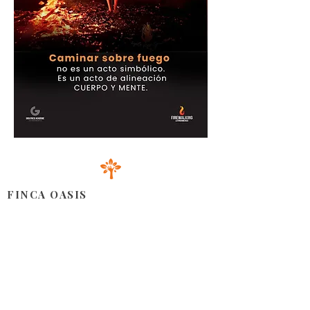
FINCA OASIS
Situé dans la partie orientale de la République Dominicaine,
notre espace offre une combinaison harmonieuse de
produits cultivés avec amour, d'installations accueillantes
pour tous types d'événements et d'un service client amical et
attentionné.
S'INFORMER
Nous